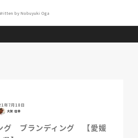
21年7月18日
大賀 信幸
ング ブランディング 【愛媛