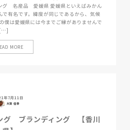
ング 名産品 愛媛県 愛媛県といえばみかん
んで有名です。緯度が同じであるから、気候
みの僕は愛媛県には今までご縁がありませんで
…]
21年7月11日
大賀 信幸
ング ブランディング 【香川