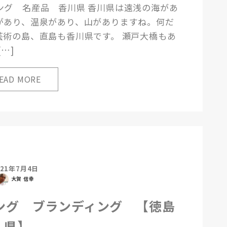
ング 名産品 香川県 香川県は遠浅の海があ
があり、温泉があり、山がありますね。何だ
芸術の島、直島も香川県です。 瀬戸大橋もあ
…]
021年7月4日
大賀 信幸
ング ブランディング 【徳島
県】