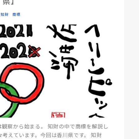
県】
知財 商標
は観察から始まる。 知財の中で商標を解説し
々考えています。今回は香川県です。 知財