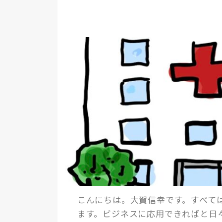
こんにちは。大賀信幸です。すべて
ます。ビジネスに応用できればと日