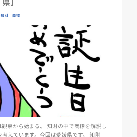
県】
知財 商標
は観察から始まる。 知財の中で商標を解説し
々考えています。今回は愛媛県です。 知財