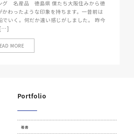
ング 名産品 徳島県 僕たち大阪住みから徳
がかわったような印象を持ちます。一昔前は
船でいく。何だか遠い感じがしました。 昨今
…]
Portfolio
著書