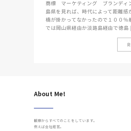
商標 マーケティング ブランディ
島県を見れば、時代によって距離感
橋が掛かってなかったので１００％
では岡山県経由か淡路島経由で徳島 [
About Me!
観察からすべてのことをしています。
例えば会社経営。