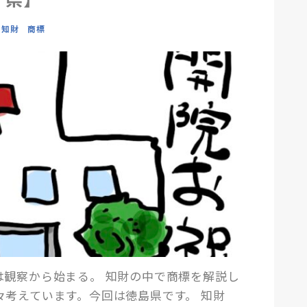
知財 商標
は観察から始まる。 知財の中で商標を解説し
々考えています。今回は徳島県です。 知財