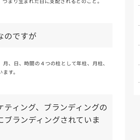
。つまり生まれた日に支配されるとのこと。
なのですが
、月、日、時間の４つの柱として年柱、月柱、
います。
ケティング、ブランディングの
にブランディングされていま