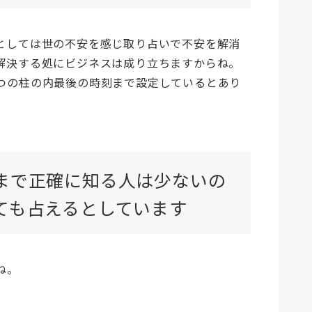
としては世の不安を感じ取り占いで不安を解消
解決する処にビジネスは成り立ちますからね。
つの柱の内最後の時刻まで設定しているとあり
まで正確に知る人は少ないの
ても占えるとしています
ね。