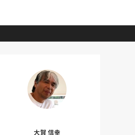
大賀 信幸