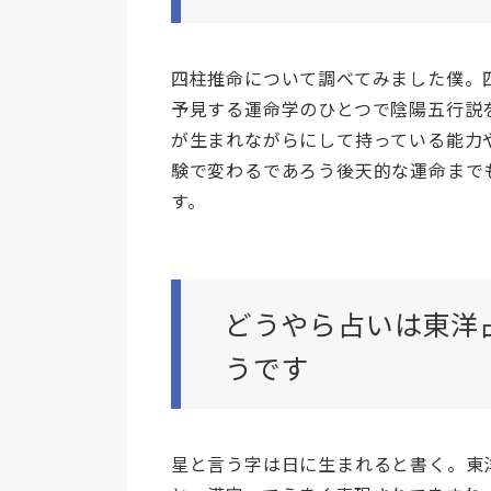
四柱推命について調べてみました僕。
予見する運命学のひとつで陰陽五行説
が生まれながらにして持っている能力
験で変わるであろう後天的な運命まで
す。
どうやら占いは東洋
うです
星と言う字は日に生まれると書く。東