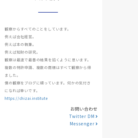
観察からすべてのことをしています。
例えば会社経営。
例えば本の執筆。
例えば知財の研究。
観察は最速で最善の結果を招くように思います。
複数の特許申請、複数の商標はすべて観察から得
ました。
僕の観察をブログに綴っています。何かの気付き
になれば幸いです。
https://chizai.institute
お問い合わせ
Twitter DM
Messenger