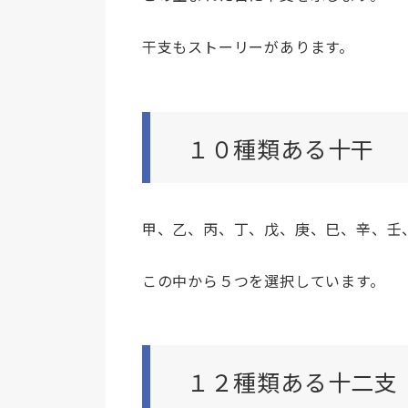
干支もストーリーがあります。
１０種類ある十干
甲、乙、丙、丁、戊、庚、巳、辛、壬
この中から５つを選択しています。
１２種類ある十二支