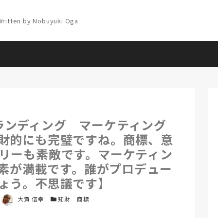
ランディング マーケティング
財的にも完璧ですね。商標、意
リーも素敵です。マーケティン
素が満載です。誰がプロデュー
ょう。不思議です】
著者
大賀 信幸
カテゴリー
知財 商標