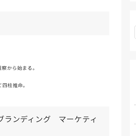
観察から始まる。
て四柱推命。
ブランディング マーケティ