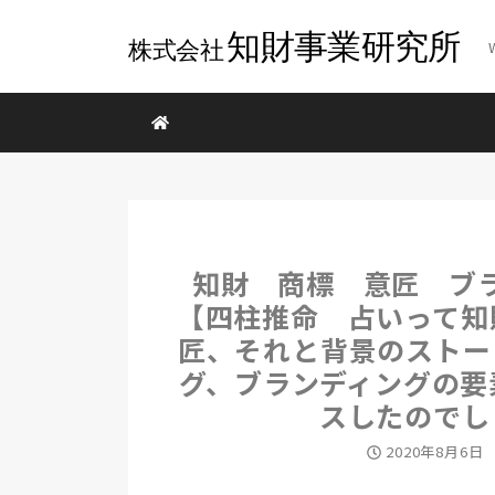
知財 商標 意匠 ブ
【四柱推命 占いって知
匠、それと背景のストー
グ、ブランディングの要
スしたのでし
投稿日
2020年8月6日