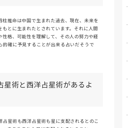
四柱推命は中国で生まれた過去、現在、未来を
をもとに生まれたとされています。それに人間
や性格、可能性を理解して、その人の努力や経
も的確に予見することが出来る占いだそうで
占星術と西洋占星術があるよ
洋占星術も西洋占星術も星に支配されるとのこ