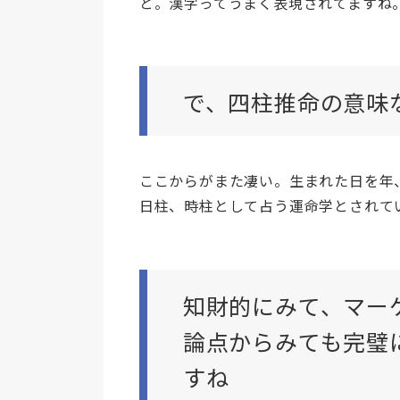
と。漢字ってうまく表現されてますね
で、四柱推命の意味
ここからがまた凄い。生まれた日を年
日柱、時柱として占う運命学とされて
知財的にみて、マー
論点からみても完璧
すね