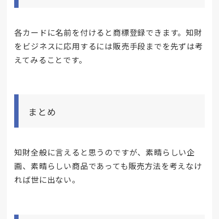
各カードに名前を付けると商標登録できます。知財
をビジネスに応用するには販売手段までを先ずは考
えてみることです。
まとめ
知財全般に言えると思うのですが、素晴らしい企
画、素晴らしい商品であっても販売方法を考えなけ
れば世に出ない。