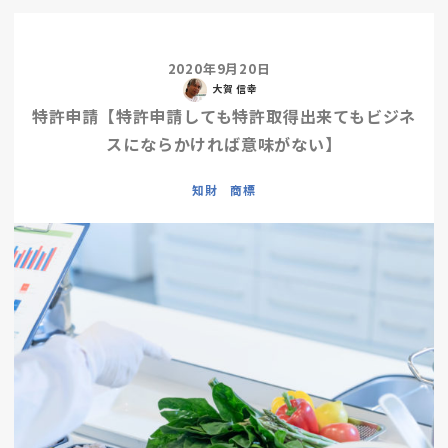
2020年9月20日
大賀 信幸
特許申請【特許申請しても特許取得出来てもビジネ
スにならかければ意味がない】
知財 商標