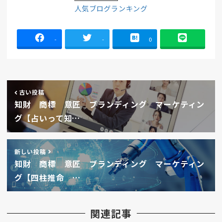
人気ブログランキング
-
-
0
古い投稿
知財 商標 意匠 ブランディング マーケティン
グ【占いって知…
新しい投稿
知財 商標 意匠 ブランディング マーケティン
グ【四柱推命 …
関連記事