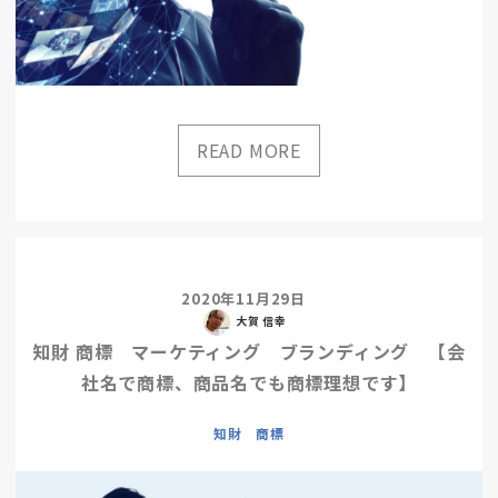
2020年11月29日
大賀 信幸
知財 商標 マーケティング ブランディング 【会
社名で商標、商品名でも商標理想です】
知財 商標