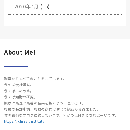
2020年7月
(15)
About Me!
観察からすべてのことをしています。
例えば会社経営。
例えば本の執筆。
例えば知財の研究。
観察は最速で最善の結果を招くように思います。
複数の特許申請、複数の商標はすべて観察から得ました。
僕の観察をブログに綴っています。何かの気付きになれば幸いです。
https://chizai.institute