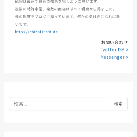
観察は最速で最善の結果を招くように思います。
複数の特許申請、複数の商標はすべて観察から得ました。
僕の観察をブログに綴っています。何かの気付きになれば幸
いです。
https://chizai.institute
お問い合わせ
Twitter DM
Messenger
検
検索
索