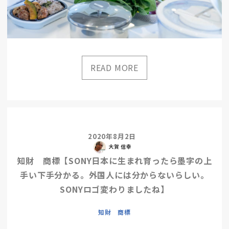
2020年8月2日
大賀 信幸
知財 商標【SONY日本に生まれ育ったら墨字の上
手い下手分かる。外国人には分からないらしい。
SONYロゴ変わりましたね】
知財 商標