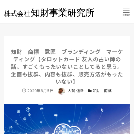
MENU
知財 商標 意匠 ブランディング マーケ
ティング【タロットカード 友人の占い師の
話。すごくもったいないことしてると思う。
企画も抜群、内容も抜群、販売方法がもった
いない】
投稿日
2020年8月5日
著者
大賀 信幸
カテゴリー
知財 商標