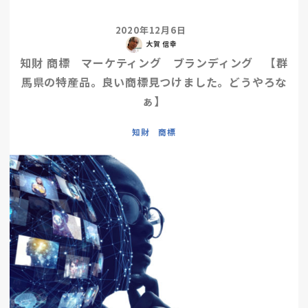
2020年12月6日
大賀 信幸
知財 商標 マーケティング ブランディング 【群
馬県の特産品。良い商標見つけました。どうやろな
ぁ】
知財 商標