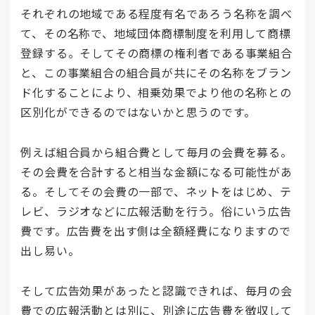
それぞれの地域である程度有名であろう名称を調べ
て、その名称で、地域団体商標制度を利用して商標
登録する。そしてその商標の権利者である事業組合
と、この事業組合の組合員が共にその名称をブラン
ド化することにより、相乗効果でより他の名称との
区別化ができるのではないかと思うのです。
例えば組合員から組合費として毎月の会費を募る。
その会費を合計すると相当な金額になる可能性があ
る。そしてその会費の一部で、ネットをはじめ、テ
レビ、ラジオなどに広報活動を行う。俗にいう広告
費です。広告費を出す側は全額経費になりますので
出し易い。
そして広告効果があったと認識できれば、毎月の会
費での広報活動とは別に、別途に広告費を徴収して