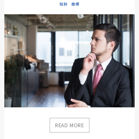
知財 商標