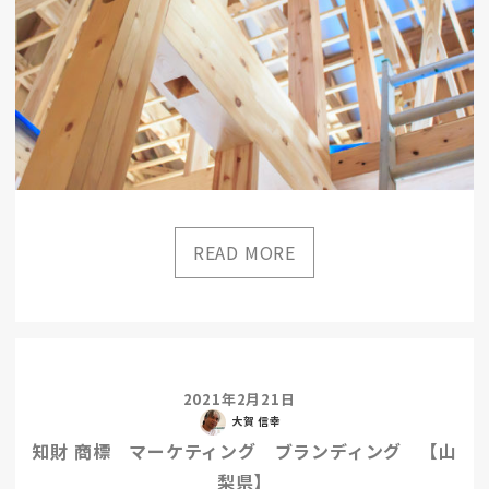
2021年2月21日
大賀 信幸
知財 商標 マーケティング ブランディング 【山
梨県】