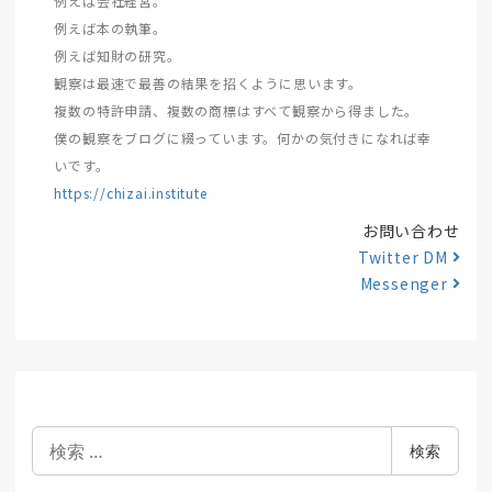
例えば会社経営。
例えば本の執筆。
例えば知財の研究。
観察は最速で最善の結果を招くように思います。
複数の特許申請、複数の商標はすべて観察から得ました。
僕の観察をブログに綴っています。何かの気付きになれば幸
いです。
https://chizai.institute
お問い合わせ
Twitter DM
Messenger
検
検索
索