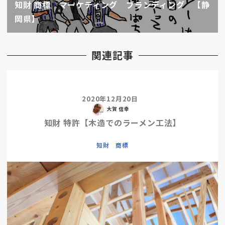
知財 商標 マーケティング ブランディング 【静
岡県】
関連記事
2020年12月20日
大賀 信幸
知財 特許【木造でのラーメン工法】
知財 商標