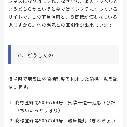
ジネスになり得ますね。なぜなら、楽天トラベルと
いうどちらかというと今ではインフラになっている
サイトで、この下呂温泉という商標が使われている
訳ですから。他の温泉との区別化が出来ています。
で、どうしたの
岐阜県で地域団体商標制度を利用した商標一覧を記
載します。
商標登録第5006764号 飛騨一位一刀彫（ひだ
いちいいっとうぼり）
商標登録第5007749号 岐阜提灯（ぎふちょう