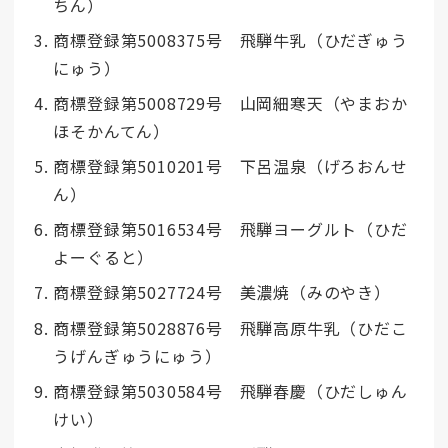
ちん）
商標登録第5008375号 飛騨牛乳（ひだぎゅう
にゅう）
商標登録第5008729号 山岡細寒天（やまおか
ほそかんてん）
商標登録第5010201号 下呂温泉（げろおんせ
ん）
商標登録第5016534号 飛騨ヨーグルト（ひだ
よーぐると）
商標登録第5027724号 美濃焼（みのやき）
商標登録第5028876号 飛騨高原牛乳（ひだこ
うげんぎゅうにゅう）
商標登録第5030584号 飛騨春慶（ひだしゅん
けい）