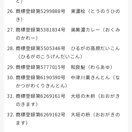
と）
商標登録第5299888号 東濃桧（とうのうひの
き）
商標登録第5381834号 奥美濃カレー（おくみ
のかれー）
商標登録第5505346号 ひるがの高原だいこん
（ひるがのこうげんだいこん）
商標登録第5777015号 和良鮎（わらあゆ）
商標登録第6190590号 中津川栗きんとん（な
かつがわくりきんとん）
商標登録第6269161号 大垣の木枡（おおがき
のきます）
商標登録第6269162号 大垣の枡（おおがきの
ます）