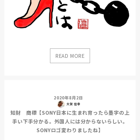
2020年8月2日
大賀 信幸
知財 商標【SONY日本に生まれ育ったら墨字の上
手い下手分かる。外国人には分からないらしい。
SONYロゴ変わりましたね】