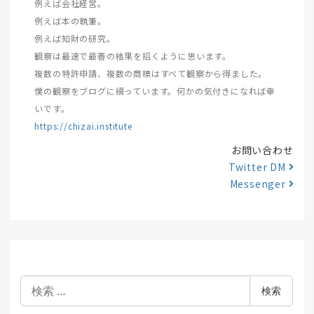
例えば会社経営。
例えば本の執筆。
例えば知財の研究。
観察は最速で最善の結果を招くように思います。
複数の特許申請、複数の商標はすべて観察から得ました。
僕の観察をブログに綴っています。何かの気付きになれば幸
いです。
https://chizai.institute
お問い合わせ
Twitter DM
Messenger
検
検索
索