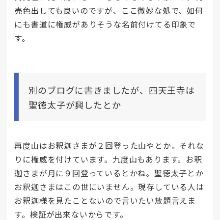
売色出しても良いのですが、ここ微妙な処で、如何
にも書道に権威がありそうな名前付けてる印象で
す。
別のブログに書きましたが、四天王寺は
聖徳太子が興したとか
再度山はお釈迦さまが２回登った山やとか。それな
りに権威を付けています。九度山もあります。お釈
迦さまが月に９回登っているとかね。聖徳太子とか
お釈迦さまはこの世にいません。現存している人は
お釈迦様を見たことないので言いたい放題言えま
す。検証が出来ないからです。