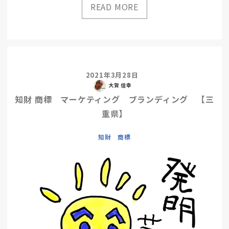
2021年3月28日
大賀 信幸
知財 商標 マーケティング ブランディング 【三
重県】
知財 商標