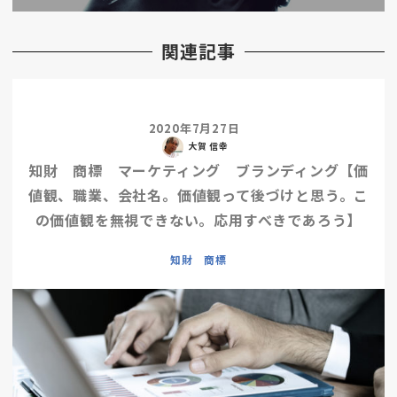
関連記事
2020年7月27日
大賀 信幸
知財 商標 マーケティング ブランディング【価
値観、職業、会社名。価値観って後づけと思う。こ
の価値観を無視できない。応用すべきであろう】
知財 商標