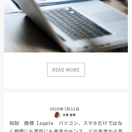
2020年7月31日
大賀 信幸
知財 商標【apple パソコン、スマホだけではな
く商標にも意匠にも最高のセンス。どの角度から見