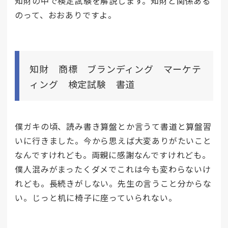
知財の中で検定試験を解説します。知財と関係ある
のって、おおありですよ。
知財 商標 ブランディング マーケテ
ィング 検定試験 書道
僕ガキの頃、読み書き算盤とか言うて書道と算盤習
いに行きました。今から思えば大変ありがたいこと
なんですけれども。両親に感謝なんですけれども。
僕人混みがまったくダメでこれは今も変わらないけ
れども。長続きがしない。先生の言うこと分からな
い。じっと机に椅子に座っていられない。