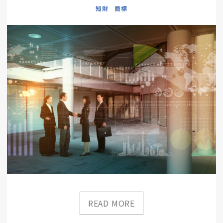
知財 商標