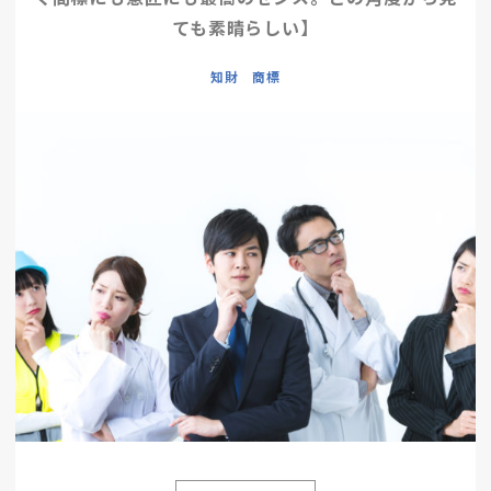
ても素晴らしい】
知財 商標