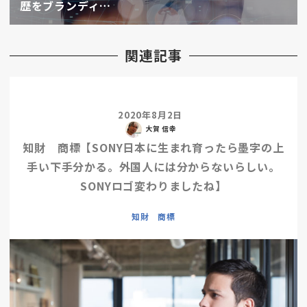
歴をブランディ…
関連記事
2020年8月2日
大賀 信幸
知財 商標【SONY日本に生まれ育ったら墨字の上
手い下手分かる。外国人には分からないらしい。
SONYロゴ変わりましたね】
知財 商標