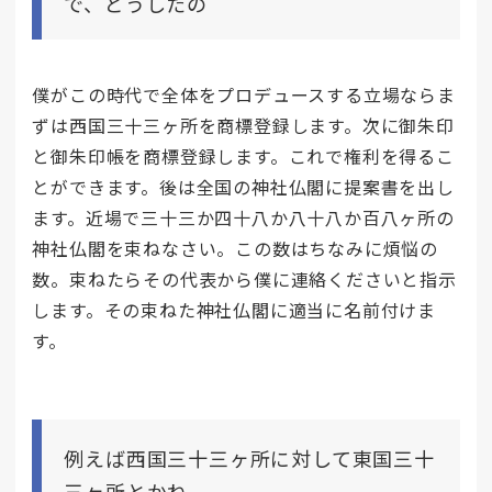
で、どうしたの
僕がこの時代で全体をプロデュースする立場ならま
ずは西国三十三ヶ所を商標登録します。次に御朱印
と御朱印帳を商標登録します。これで権利を得るこ
とができます。後は全国の神社仏閣に提案書を出し
ます。近場で三十三か四十八か八十八か百八ヶ所の
神社仏閣を束ねなさい。この数はちなみに煩悩の
数。束ねたらその代表から僕に連絡くださいと指示
します。その束ねた神社仏閣に適当に名前付けま
す。
例えば西国三十三ヶ所に対して東国三十
三ヶ所とかね