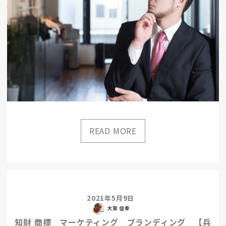
2021年5月9日
大賀 信幸
知財 商標 マーケティング ブランディング 【兵