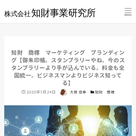
MENU
知財 商標 マーケティング ブランディン
グ【御朱印帳。スタンプラリーやね。今のス
タンプラリーより手が込んでいる。料金も全
国統一。ビジネスマンよりビジネス知って
る】
投稿日
2020年7月24日
著者
大賀 信幸
カテゴリー
知財 商標