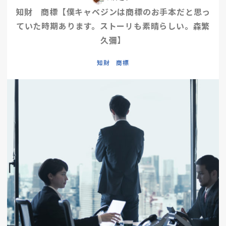
知財 商標【僕キャベジンは商標のお手本だと思っ
ていた時期あります。ストーリも素晴らしい。森繁
久彌】
知財 商標