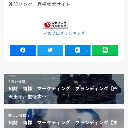
外部リンク 商標検索サイト
人気ブログランキング
-
-
0
古い投稿
知財 商標 マーケティング ブランディング【四
天王寺。聖徳太…
新しい投稿
知財 商標 マーケティング ブランディング【学