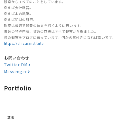
観察からすべてのことをしています。
例えば会社経営。
例えば本の執筆。
例えば知財の研究。
観察は最速で最善の結果を招くように思います。
複数の特許申請、複数の商標はすべて観察から得ました。
僕の観察をブログに綴っています。何かの気付きになれば幸いです。
https://chizai.institute
お問い合わせ
Twitter DM
Messenger
Portfolio
著書