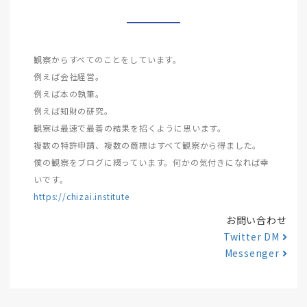
観察からすべてのことをしています。
例えば会社経営。
例えば本の執筆。
例えば知財の研究。
観察は最速で最善の結果を招くように思います。
複数の特許申請、複数の商標はすべて観察から得ました。
僕の観察をブログに綴っています。何かの気付きになれば幸
いです。
https://chizai.institute
お問い合わせ
Twitter DM
Messenger