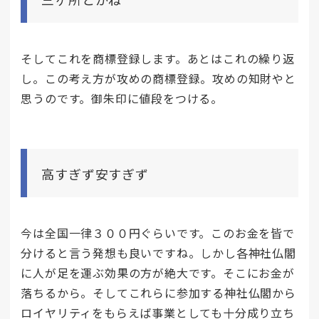
そしてこれを商標登録します。あとはこれの繰り返
し。この考え方が攻めの商標登録。攻めの知財やと
思うのです。御朱印に値段をつける。
高すぎず安すぎず
今は全国一律３００円ぐらいです。このお金を皆で
分けると言う発想も良いですね。しかし各神社仏閣
に人が足を運ぶ効果の方が絶大です。そこにお金が
落ちるから。そしてこれらに参加する神社仏閣から
ロイヤリティをもらえば事業としても十分成り立ち