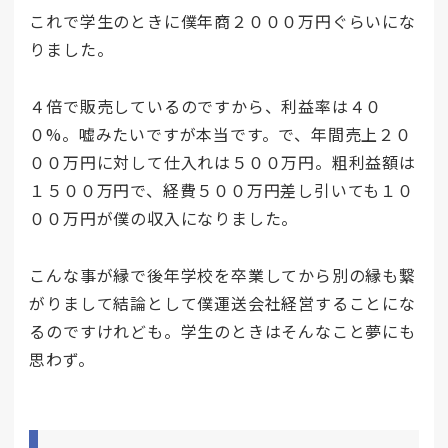
これで学生のときに僕年商２０００万円ぐらいにな
りました。
４倍で販売しているのですから、利益率は４０
０%。嘘みたいですが本当です。で、年間売上２０
００万円に対して仕入れは５００万円。粗利益額は
１５００万円で、経費５００万円差し引いても１０
００万円が僕の収入になりました。
こんな事が縁で後年学校を卒業してから別の縁も繋
がりまして結論として僕運送会社経営することにな
るのですけれども。学生のときはそんなこと夢にも
思わず。