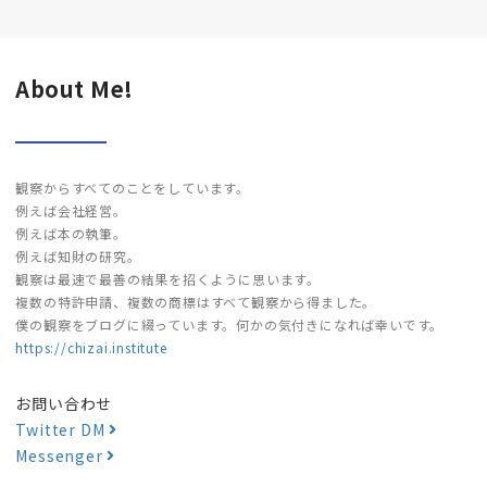
About Me!
観察からすべてのことをしています。
例えば会社経営。
例えば本の執筆。
例えば知財の研究。
観察は最速で最善の結果を招くように思います。
複数の特許申請、複数の商標はすべて観察から得ました。
僕の観察をブログに綴っています。何かの気付きになれば幸いです。
https://chizai.institute
お問い合わせ
Twitter DM
Messenger