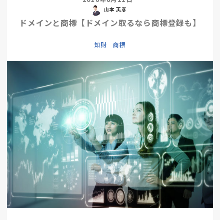
山本 英彦
ドメインと商標【ドメイン取るなら商標登録も】
知財 商標