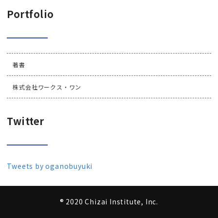
Portfolio
著書
株式会社ワークス・ワン
Twitter
Tweets by oganobuyuki
® 2020 Chizai Institute, Inc.