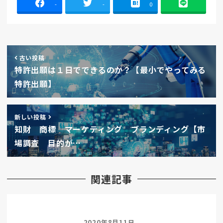
-
-
0
古い投稿
特許出願は１日でできるのか？【最小でやってみる
特許出願】
新しい投稿
知財 商標 マーケティング ブランディング【市
場調査 目的が…
関連記事
2020年8月11日