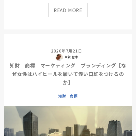
2020年7月21日
大賀 信幸
知財 商標 マーケティング ブランディング【な
ぜ女性はハイヒールを履いて赤い口紅をつけるの
か】
知財 商標