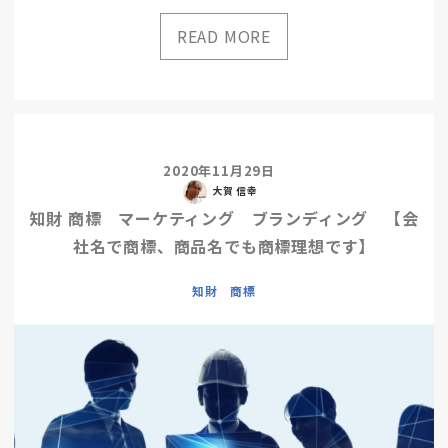
2020年11月29日
大賀 信幸
知財 商標 マーケティング ブランディング 【会
社名で商標、商品名でも商標理想です】
知財 商標