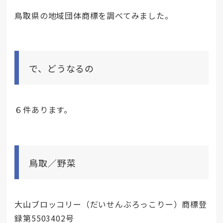
鳥取県の地域団体商標を調べてみました。
で、どうなるの
６件あります。
鳥取／野菜
大山ブロッコリー（だいせんぶろっこりー）商標登
録第5503402号