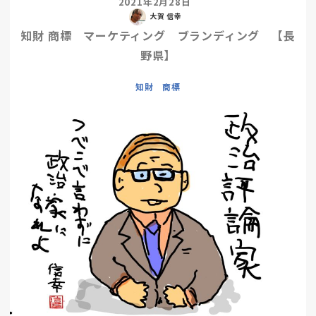
2021年2月28日
大賀 信幸
知財 商標 マーケティング ブランディング 【長
野県】
知財 商標