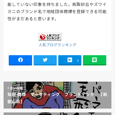
能していない印象を持ちました。鳥取砂丘やズワイ
ガニのブランド名で地域団体商標を登録できる可能
性がまだあると思います。
人気ブログランキング
-
-
0
古い投稿
知財 商標 マーケティング ブランディング 【和
歌山県】