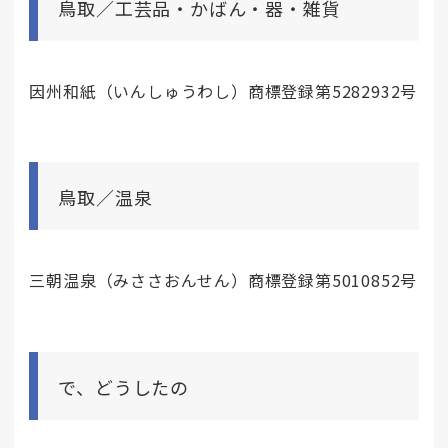
鳥取／工芸品・かばん・器・雑貨
因州和紙（いんしゅうわし）商標登録第5282932号
鳥取／温泉
三朝温泉（みささおんせん）商標登録第5010852号
で、どうしたの