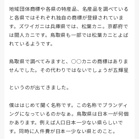
地域団体商標や各県の特産品、名産品を調べている
と各県ではそれぞれ独自の商標が登録されていま
す。ズワイガニは兵庫県では、松葉カニ。京都府で
は間人カニです。鳥取県も一部では松葉カニとよば
れているようです。
鳥取県で調べてみますと、○○カニの商標はありま
せんでした。その代わりではないでしょうが五輝星
というのが出てきました。
僕ははじめて聞く名称です。この名称でブランディ
ングになっているのかなぁ。鳥取県は日本一が何個
かあります。例えば人口日本一少ない県らしいで
す。同時に人件費が日本一少ない県とのこと。