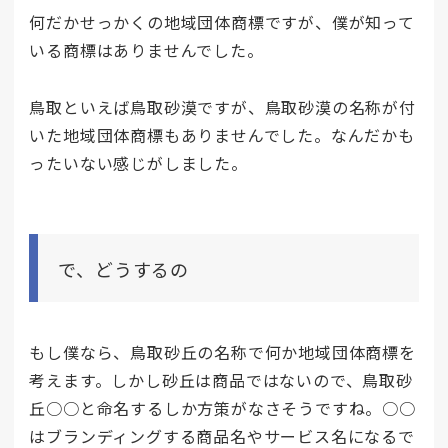
何だかせっかくの地域団体商標ですが、僕が知って
いる商標はありませんでした。
鳥取といえば鳥取砂漠ですが、鳥取砂漠の名称が付
いた地域団体商標もありませんでした。なんだかも
ったいない感じがしました。
で、どうするの
もし僕なら、鳥取砂丘の名称で何か地域団体商標を
考えます。しかし砂丘は商品ではないので、鳥取砂
丘○○と命名するしか方策がなさそうですね。○○
はブランディングする商品名やサービス名になるで