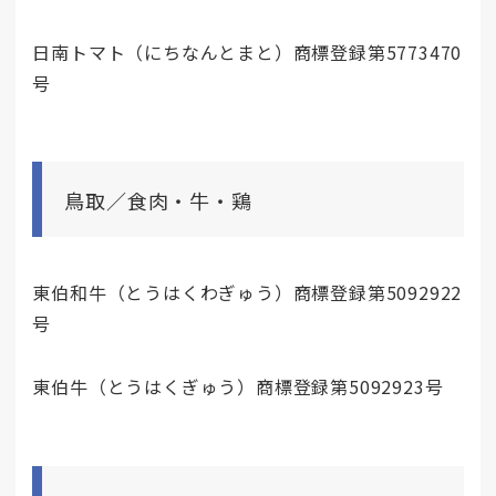
日南トマト（にちなんとまと）商標登録第5773470
号
鳥取／食肉・牛・鶏
東伯和牛（とうはくわぎゅう）商標登録第5092922
号
東伯牛（とうはくぎゅう）商標登録第5092923号