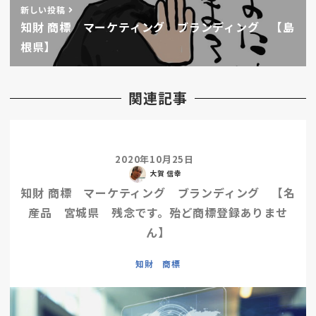
新しい投稿
知財 商標 マーケティング ブランディング 【島
根県】
関連記事
2020年10月25日
大賀 信幸
知財 商標 マーケティング ブランディング 【名
産品 宮城県 残念です。殆ど商標登録ありませ
ん】
知財 商標