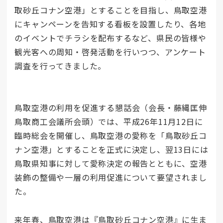
取砂丘コナン空港」とすることを目指し、鳥取空港
にキャンペーンを告知する看板を設置したり、各地
のイベントでチラシを配布するなど、県民の皆様や
観光客への周知・啓発活動を行いつつ、アンケート
調査を行ってきました。
鳥取空港の利用を促進する懇話会（会長・藤縄匡伸
鳥取商工会議所会頭）では、平成26年11月12日に
臨時総会を開催し、鳥取空港の愛称を「鳥取砂丘コ
ナン空港」とすることを正式に決定し、翌13日には
鳥取県知事に対して愛称決定の報告とともに、空港
装飾の整備や一層の利用促進について要望されまし
た。
来年春、鳥取空港は『鳥取砂丘コナン空港』に生ま