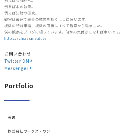
例えば会社経営。
例えば本の執筆。
例えば知財の研究。
観察は最速で最善の結果を招くように思います。
複数の特許申請、複数の商標はすべて観察から得ました。
僕の観察をブログに綴っています。何かの気付きになれば幸いです。
https://chizai.institute
お問い合わせ
Twitter DM
Messenger
Portfolio
著書
株式会社ワークス・ワン