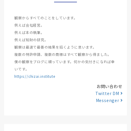
観察からすべてのことをしています。
例えば会社経営。
例えば本の執筆。
例えば知財の研究。
観察は最速で最善の結果を招くように思います。
複数の特許申請、複数の商標はすべて観察から得ました。
僕の観察をブログに綴っています。何かの気付きになれば幸
いです。
https://chizai.institute
お問い合わせ
Twitter DM
Messenger